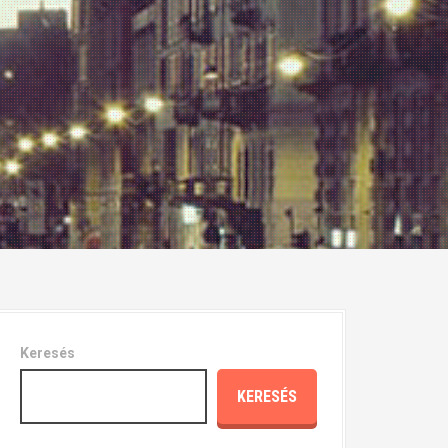
Keresés
KERESÉS