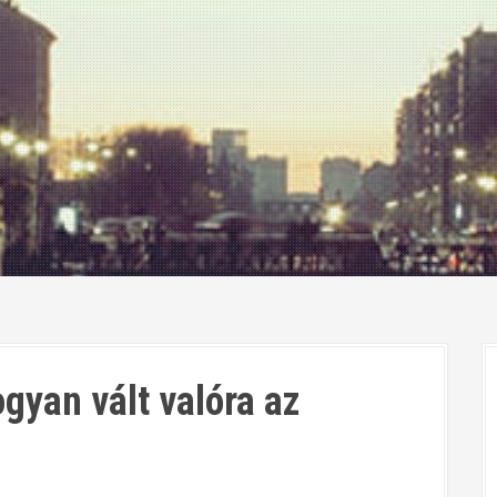
gyan vált valóra az