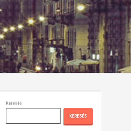
Keresés
KERESÉS