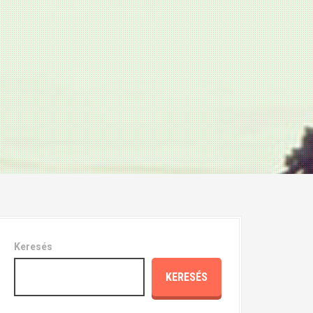
Keresés
KERESÉS