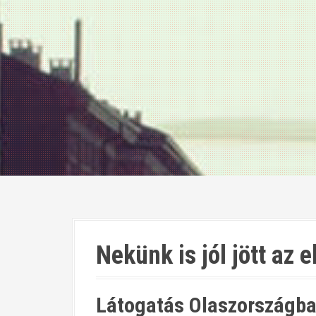
Nekünk is jól jött az 
Látogatás Olaszországb