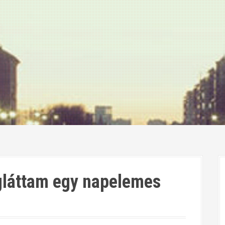
láttam egy napelemes