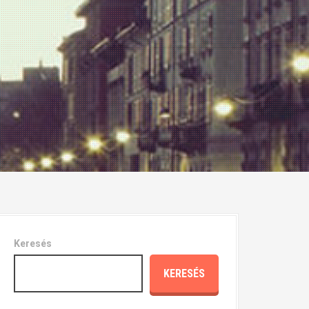
Keresés
KERESÉS