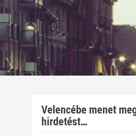
Velencébe menet meg
hirdetést…