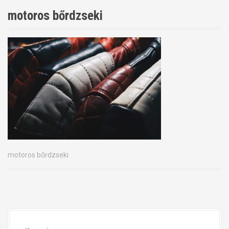
motoros bőrdzseki
motoros bőrdzseki