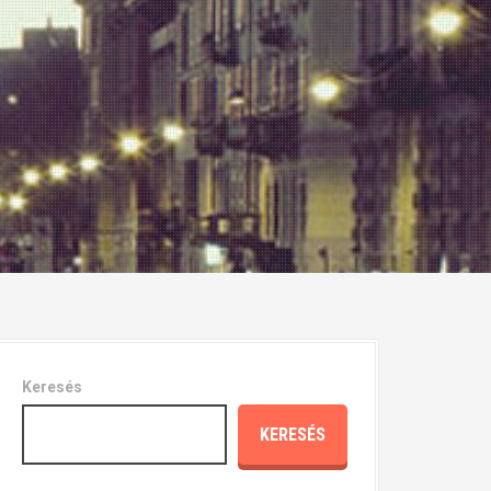
Keresés
KERESÉS