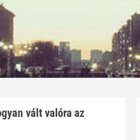
gyan vált valóra az